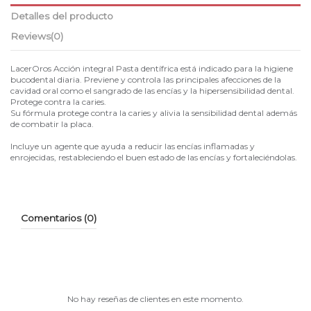
Detalles del producto
Reviews
(0)
LacerOros Acción integral Pasta dentífrica está indicado para la higiene
bucodental diaria. Previene y controla las principales afecciones de la
cavidad oral como el sangrado de las encías y la hipersensibilidad dental.
Protege contra la caries.
Su fórmula protege contra la caries y alivia la sensibilidad dental además
de combatir la placa.
Incluye un agente que ayuda a reducir las encías inflamadas y
enrojecidas, restableciendo el buen estado de las encías y fortaleciéndolas.
Comentarios (0)
No hay reseñas de clientes en este momento.