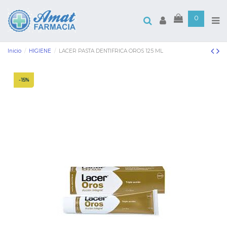
0
Inicio
HIGIENE
LACER PASTA DENTIFRICA OROS 125 ML
-15%