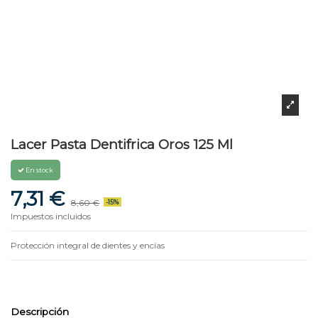
Lacer Pasta Dentifrica Oros 125 Ml
En stock
7,31 €
8,60 €
-15%
Impuestos incluidos
Protección integral de dientes y encías
Descripción