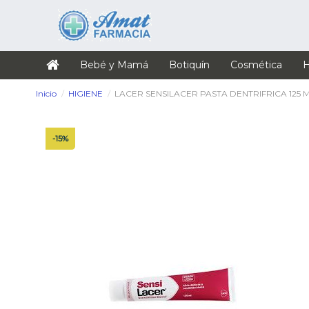
Bebé y Mamá
Botiquín
Cosmética
H
Inicio
HIGIENE
LACER SENSILACER PASTA DENTRIFRICA 125 
-15%