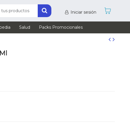
Iniciar sesión
pedia
Salud
Packs Promocionales
 Ml