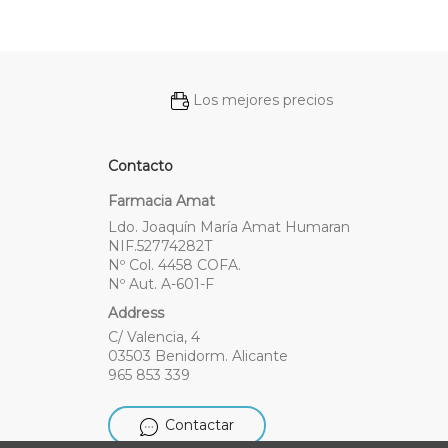
Los mejores precios
Contacto
Farmacia Amat
Ldo. Joaquín María Amat Humaran
NIF.52774282T
Nº Col. 4458 COFA.
Nº Aut. A-601-F
Address
C/ Valencia, 4
03503 Benidorm. Alicante
965 853 339
Contactar