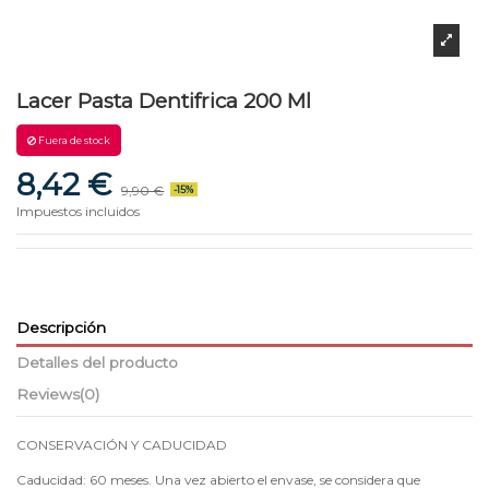
Lacer Pasta Dentifrica 200 Ml
Fuera de stock
8,42 €
9,90 €
-15%
Impuestos incluidos
Descripción
Detalles del producto
Reviews
(0)
CONSERVACIÓN Y CADUCIDAD
Caducidad: 60 meses. Una vez abierto el envase, se considera que