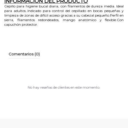
INFORMACIÓN DEL PRODUCTO
Cepillo para higiene bucal diaria, con filamentos de dureza media. Ideal
para adultos..Indicado para control del cepillado en bocas pequeñas y
limpieza de zonas de difícil acceso gracias a su cabezal pequeño.Perfil en
sierra, filamentos redondeados, mango anatómico y flexible.Con
capuchón protector.
Comentarios (0)
No hay reseñas de clientes en este momento.