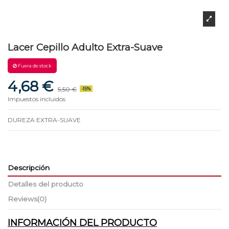
Lacer Cepillo Adulto Extra-Suave
Fuera de stock
4,68 €
5,50 €
-15%
Impuestos incluidos
DUREZA EXTRA-SUAVE
Descripción
Detalles del producto
Reviews
(0)
INFORMACIÓN DEL PRODUCTO