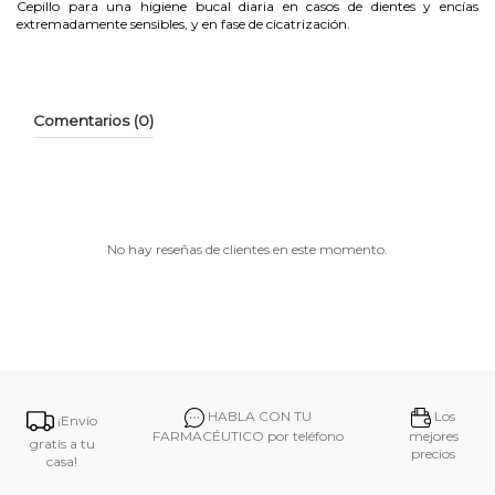
Cepillo para una higiene bucal diaria en casos de dientes y encías
extremadamente sensibles, y en fase de cicatrización.
Comentarios (0)
No hay reseñas de clientes en este momento.
HABLA CON TU
Los
¡Envío
FARMACÉUTICO por teléfono
mejores
gratis a tu
precios
casa!