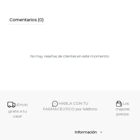
Comentarios (0)
No hay reseñas de clientes en este momento.
HABLA CON TU
Los
¡Envío
FARMACÉUTICO por teléfono
mejores
gratis a tu
precios
casa!
Información