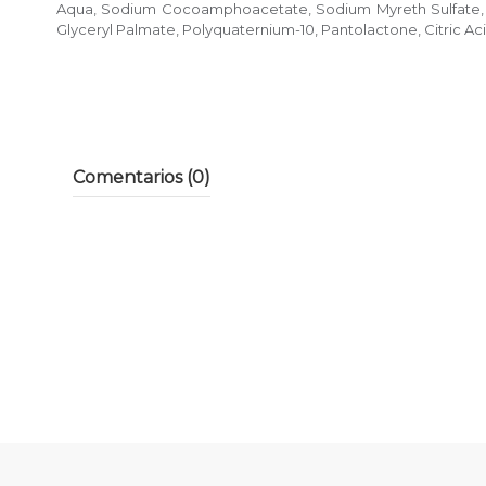
Aqua, Sodium Cocoamphoacetate, Sodium Myreth Sulfate, La
Glyceryl Palmate, Polyquaternium-10, Pantolactone, Citric A
Comentarios (0)