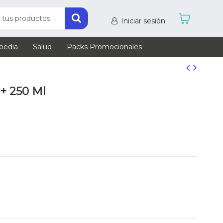
Iniciar sesión
pedia
Salud
Packs Promocionales
+ 250 Ml