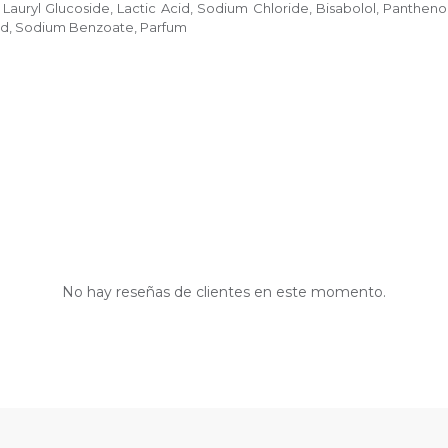
uryl Glucoside, Lactic Acid, Sodium Chloride, Bisabolol, Panthe
cid, Sodium Benzoate, Parfum
No hay reseñas de clientes en este momento.