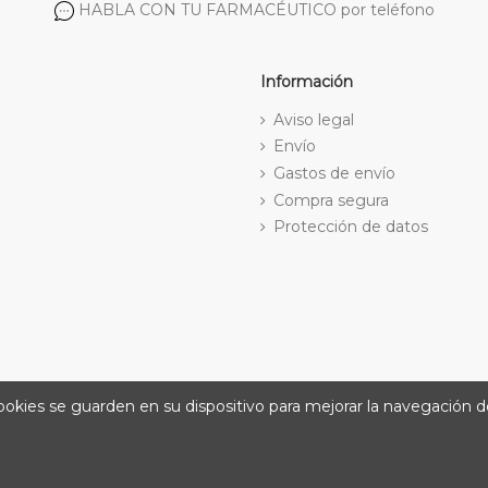
HABLA CON TU FARMACÉUTICO por teléfono
Información
Aviso legal
Envío
Gastos de envío
Compra segura
Protección de datos
cookies se guarden en su dispositivo para mejorar la navegación de
@ 2026
Farmacia Amat. Desarrolla