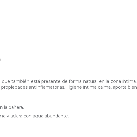
)
 que también está presente de forma natural en la zona íntima. Ma
s propiedades antiinflamatorias.Higiene íntima calma, aporta biene
n la bañera.
ima y aclara con agua abundante.