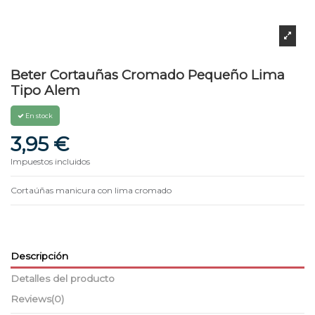
Beter Cortauñas Cromado Pequeño Lima
Tipo Alem
En stock
3,95 €
Impuestos incluidos
Cortaúñas manicura con lima cromado
Descripción
Detalles del producto
Reviews
(0)