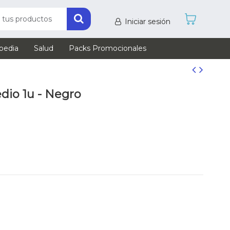
Iniciar sesión
pedia
Salud
Packs Promocionales
dio 1u - Negro