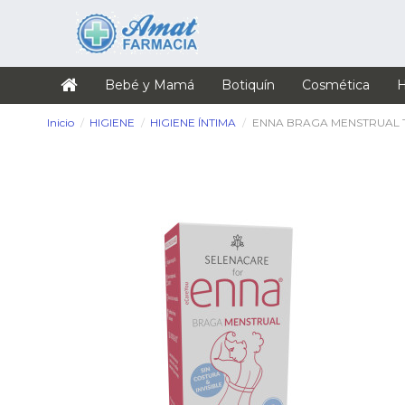
Bebé y Mamá
Botiquín
Cosmética
H
Inicio
HIGIENE
HIGIENE ÍNTIMA
ENNA BRAGA MENSTRUAL T