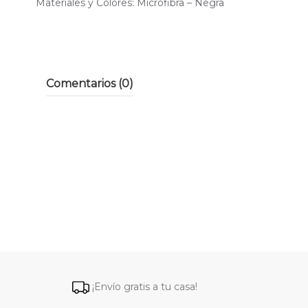
Materiales y Colores: Microfibra – Negra
Comentarios (0)
¡Envío gratis a tu casa!