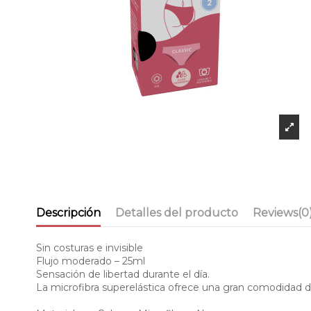
Descripción
Detalles del producto
Reviews
(0
Sin costuras e invisible
Flujo moderado – 25ml
Sensación de libertad durante el día.
La microfibra superelástica ofrece una gran comodidad de