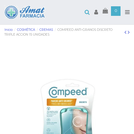
0
Inicio
COSMÉTICA
CREMAS
COMPEED ANTI-GRANOS DISCRETO
TRIPLE ACCION 15 UNIDADES