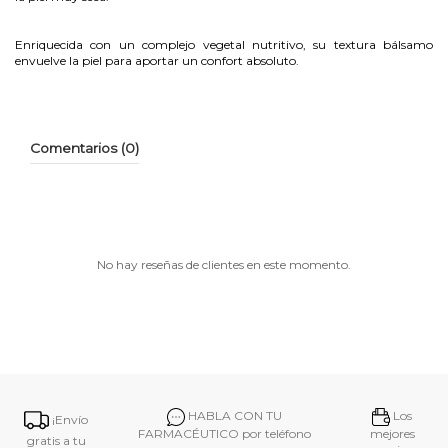
Enriquecida con un complejo vegetal nutritivo, su textura bálsamo
envuelve la piel para aportar un confort absoluto.
Comentarios (0)
No hay reseñas de clientes en este momento.
HABLA CON TU
Los
¡Envío
FARMACÉUTICO por teléfono
mejores
gratis a tu