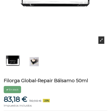
Filorga Global-Repair Bálsamo 50ml
En stock
83,18 €
110,90 €
-25%
Impuestos incluidos