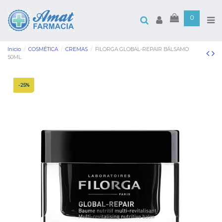
0
Inicio
COSMÉTICA
CREMAS
FILORGA GLOBAL-REPAIR BÁLSAMO
50ML
-25%