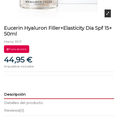
Eucerin Hyaluron Filler+Elasticity Dia Spf 15+
50ml
Marca:
BDF
Fuera de stock
44,95 €
Impuestos incluidos
Descripción
Detalles del producto
Reviews
(0)