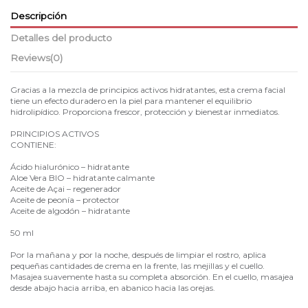
Descripción
Detalles del producto
Reviews
(0)
Gracias a la mezcla de principios activos hidratantes, esta crema facial
tiene un efecto duradero en la piel para mantener el equilibrio
hidrolipídico. Proporciona frescor, protección y bienestar inmediatos.
PRINCIPIOS ACTIVOS
CONTIENE:
Ácido hialurónico – hidratante
Aloe Vera BIO – hidratante calmante
Aceite de Açai – regenerador
Aceite de peonía – protector
Aceite de algodón – hidratante
50 ml
Por la mañana y por la noche, después de limpiar el rostro, aplica
pequeñas cantidades de crema en la frente, las mejillas y el cuello.
Masajea suavemente hasta su completa absorción. En el cuello, masajea
desde abajo hacia arriba, en abanico hacia las orejas.