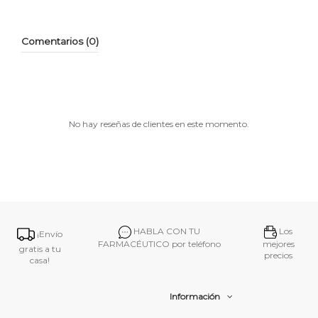
Comentarios (0)
No hay reseñas de clientes en este momento.
HABLA CON TU
Los
¡Envío
FARMACÉUTICO por teléfono
mejores
gratis a tu
precios
casa!
Información