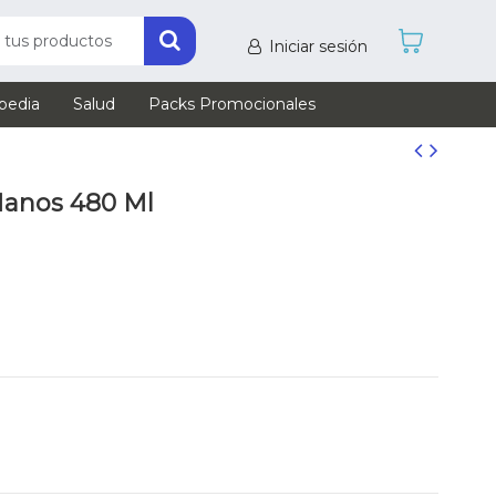
Iniciar sesión
pedia
Salud
Packs Promocionales
 Manos 480 Ml