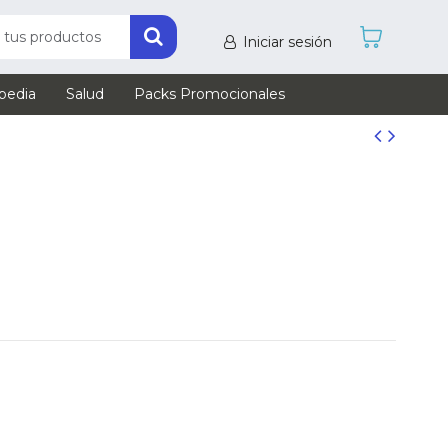
Iniciar sesión
pedia
Salud
Packs Promocionales