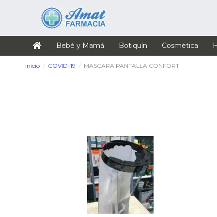
Bebé y Mamá
Botiquín
Cosmética
H
Inicio
COVID-19
MASCARA PANTALLA CONFORT