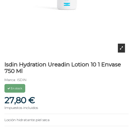
Isdin Hydration Ureadin Lotion 10 1 Envase
750 Ml
Marca:
ISDIN
En stock
27,80 €
Impuestos incluidos
Loción hidratante piel seca