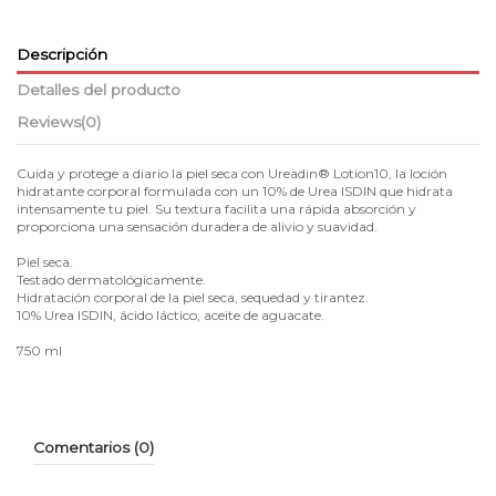
Descripción
Detalles del producto
Reviews
(0)
Cuida y protege a diario la piel seca con Ureadin® Lotion10, la loción
hidratante corporal formulada con un 10% de Urea ISDIN que hidrata
intensamente tu piel. Su textura facilita una rápida absorción y
proporciona una sensación duradera de alivio y suavidad.
Piel seca.
Testado dermatológicamente.
Hidratación corporal de la piel seca, sequedad y tirantez.
10% Urea ISDIN, ácido láctico, aceite de aguacate.
750 ml
Comentarios (0)