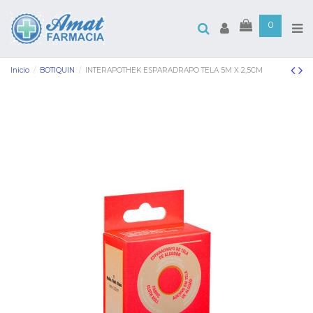
0
Inicio
BOTIQUIN
INTERAPOTHEK ESPARADRAPO TELA 5M X 2,5CM