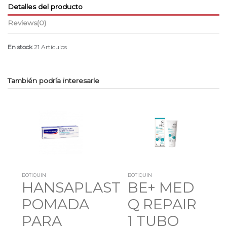
Detalles del producto
Reviews
(0)
En stock
21 Artículos
También podría interesarle
BOTIQUIN
BOTIQUIN
HANSAPLAST
BE+ MED
POMADA
Q REPAIR
PARA
1 TUBO