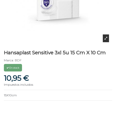
Hansaplast Sensitive 3xl 5u 15 Cm X 10 Cm
Marca:
BDF
En stock
10,95 €
Impuestos incluidos
15X10cm