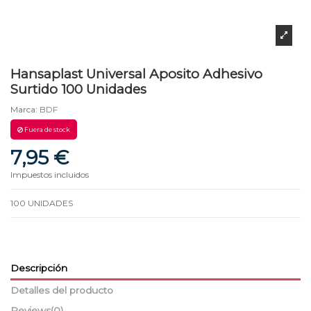
Hansaplast Universal Aposito Adhesivo
Surtido 100 Unidades
Marca:
BDF
Fuera de stock
7,95 €
Impuestos incluidos
100 UNIDADES
Descripción
Detalles del producto
Reviews
(0)