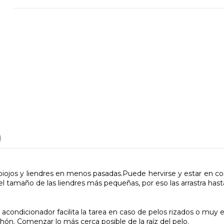
)
iojos y liendres en menos pasadas.Puede hervirse y estar en cont
el tamaño de las liendres más pequeñas, por eso las arrastra hast
 acondicionador facilita la tarea en caso de pelos rizados o muy 
hón. Comenzar lo más cerca posible de la raíz del pelo.