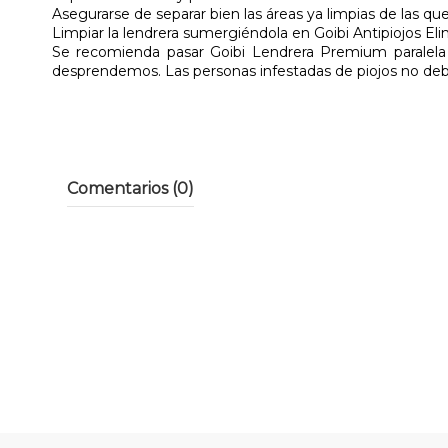
Asegurarse de separar bien las áreas ya limpias de las que
Limpiar la lendrera sumergiéndola en Goibi Antipiojos Eli
Se recomienda pasar Goibi Lendrera Premium paralela a
desprendemos. Las personas infestadas de piojos no debe
Comentarios (0)