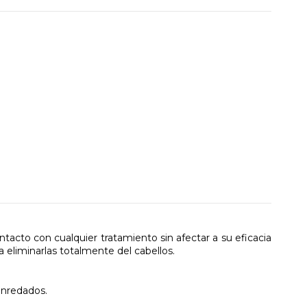
acto con cualquier tratamiento sin afectar a su eficacia
a eliminarlas totalmente del cabellos.
enredados.