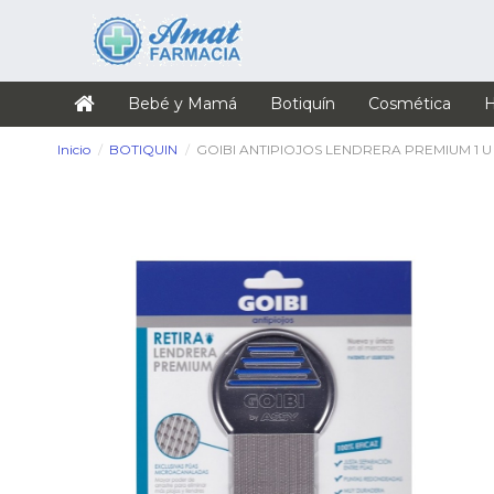
Bebé y Mamá
Botiquín
Cosmética
H
Inicio
BOTIQUIN
GOIBI ANTIPIOJOS LENDRERA PREMIUM 1 U