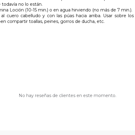
 todavía no lo están.
mina Loción (10-15 min.) o en agua hirviendo (no más de 7 min.).
l cuero cabelludo y con las púas hacia arriba. Usar sobre l
n compartir toallas, peines, gorros de ducha, etc.
No hay reseñas de clientes en este momento.