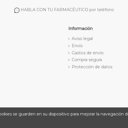
HABLA CON TU FARMACÉUTICO por teléfono
Información
Aviso legal
Envío
Gastos de envío
Compra segura
Protección de datos
cookies se guarden en su dispositivo para mejorar la navegación de