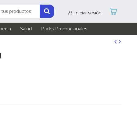
Iniciar sesión
pedia
Salud
Packs Promocionales
l