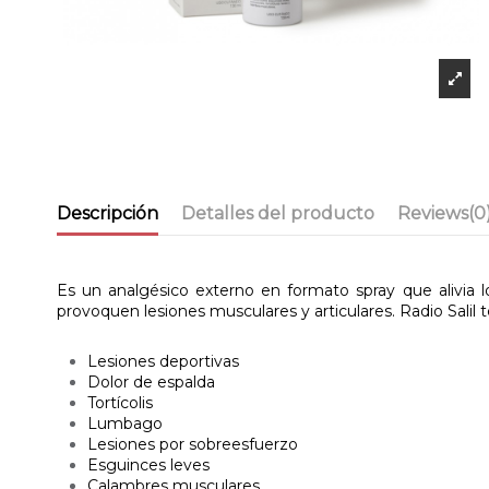
Descripción
Detalles del producto
Reviews
(0
Es un analgésico externo en formato spray que alivia l
provoquen lesiones musculares y articulares. Radio Salil te
Lesiones deportivas
Dolor de espalda
Tortícolis
Lumbago
Lesiones por sobreesfuerzo
Esguinces leves
Calambres musculares