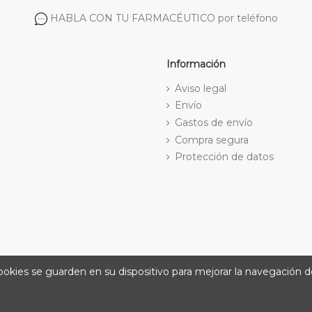
HABLA CON TU FARMACÉUTICO por teléfono
Información
Aviso legal
Envío
Gastos de envío
Compra segura
Protección de datos
cookies se guarden en su dispositivo para mejorar la navegación de