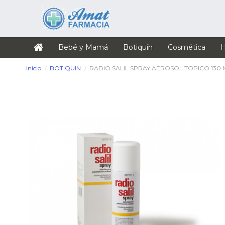
Bebé y Mamá
Botiquín
Cosmética
H
Inicio
BOTIQUIN
RADIO SALIL SPRAY AEROSOL TOPICO 130 