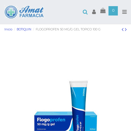
0
Inicio
BOTIQUIN
FLOGOPROFEN 50 MG/G GEL TOPICO 100 G