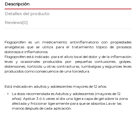
Descripción
Detalles del producto
Reviews
(0)
Flogoprofen es un medicamento antiinflamatorio con propiedades
analgésicas que se utiliza para el tratamiento tópico de procesos
dolorosos e inflamatorios.
Flogoprofen está indicado para el alIvio local del dolor y de la inflamación
leves y ocasionales producidos por: pequeñas contusiones, golpes,
distensiones, tortícolis u otras contracturas, lumbalgias y esguinces leves
producidos como consecuencia de una torcedura.
Está indicado en adultos y adolescentes mayores de 12 años.
La dosis recomendada es:Adultos y adolescentes (mayores de 12
años): Aplicar 3 ó 4 veces al día una ligera capa de gel sobre la zona
afectada y friccionar ligeramente para que se absorba.Lavar las
manos después de cada aplicación.