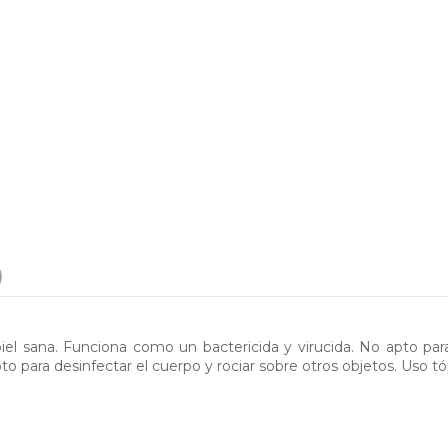
)
 piel sana. Funciona como un bactericida y virucida. No apto p
to para desinfectar el cuerpo y rociar sobre otros objetos. Uso t