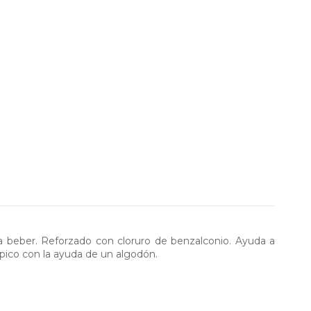
ara beber. Reforzado con cloruro de benzalconio. Ayuda a
ópico con la ayuda de un algodón.