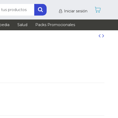
Iniciar sesión
pedia
Salud
Packs Promocionales