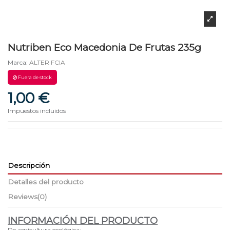
Nutriben Eco Macedonia De Frutas 235g
Marca:
ALTER FCIA
Fuera de stock
1,00 €
Impuestos incluidos
Descripción
Detalles del producto
Reviews
(0)
INFORMACIÓN DEL PRODUCTO
De agricultura ecológica: