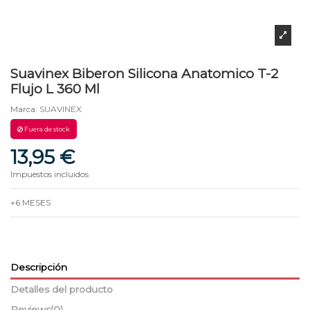
Suavinex Biberon Silicona Anatomico T-2
Flujo L 360 Ml
Marca:
SUAVINEX
Fuera de stock
13,95 €
Impuestos incluidos
+6 MESES
Descripción
Detalles del producto
Reviews
(0)