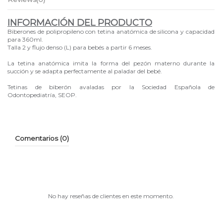
INFORMACIÓN DEL PRODUCTO
Biberones de polipropileno con tetina anatómica de silicona y capacidad
para 360ml.
Talla 2 y flujo denso (L) para bebés a partir 6 meses.
La tetina anatómica imita la forma del pezón materno durante la
succión y se adapta perfectamente al paladar del bebé.
Tetinas de biberón avaladas por la Sociedad Española de
Odontopediatría, SEOP.
Comentarios (0)
No hay reseñas de clientes en este momento.