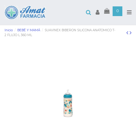
0
Inicio
BEBÉ Y MAMÁ
SUAVINEX BIBERON SILICONA ANATOMICO T-
2 FLUJO L 360 ML