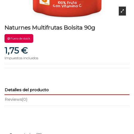
Naturnes Multifrutas Bolsita 90g
Fuera de stock
1,75 €
Impuestos incluidos
Detalles del producto
Reviews
(0)