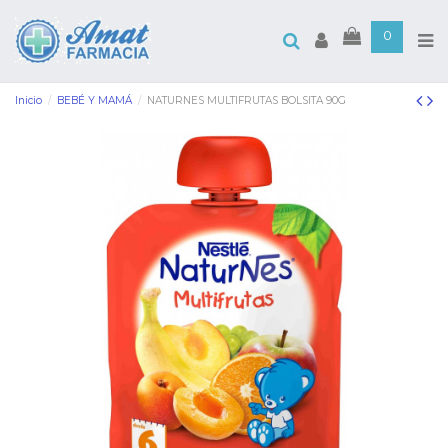
0
Inicio
BEBÉ Y MAMÁ
NATURNES MULTIFRUTAS BOLSITA 90G