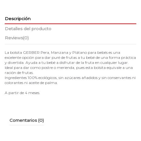
Descripción
Detalles del producto
Reviews
(0)
La bolsita GERBER Pera, Manzana y Plátano para bebés es una
excelente opción para dar puré de frutas a tu bebé de una forma práctica
y divertida. Ayuda a tu bebé a disfrutar de la fruta en cualquier lugar.
Ideal para dar como postre o merienda, pues esta bolsita equivale a una
ración de frutas.
Ingredientes 100% ecológicos, sin azúcares añadidos y sin conservantes ni
colorantes ni aceite de palma.
A partir de 4 meses.
Comentarios (0)