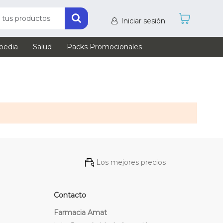
Iniciar sesión
pedia
Salud
Packs Promocionales
Los mejores precios
Contacto
Farmacia Amat