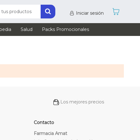
Iniciar sesión
pedia
Salud
Packs Promocionales
Los mejores precios
Contacto
Farmacia Amat