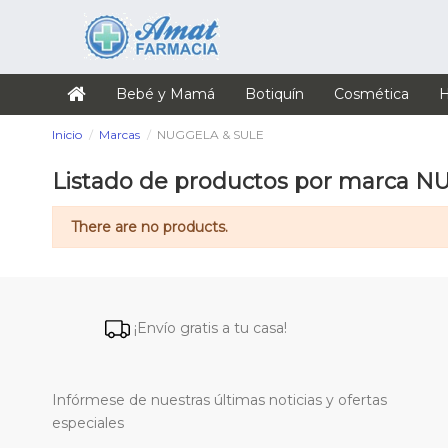
Bebé y Mamá
Botiquín
Cosmética
H
Inicio
Marcas
NUGGELA & SULE
Listado de productos por marca 
There are no products.
¡Envío gratis a tu casa!
Infórmese de nuestras últimas noticias y ofertas
especiales