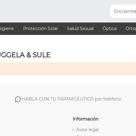
igiene
Protección Solar
Salud Sexual
Óptica
Orto
NUGGELA & SULE
HABLA CON TU FARMACÉUTICO por teléfono
Información
Aviso legal