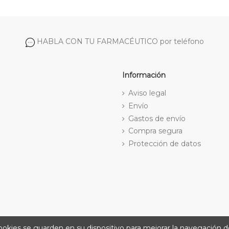
HABLA CON TU FARMACÉUTICO por teléfono
Información
Aviso legal
Envío
Gastos de envío
Compra segura
Protección de datos
cookies se guarden en su dispositivo para mejorar la navegación de