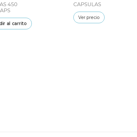
AS 450
CAPSULAS
CAPS
Ver precio
ir al carrito