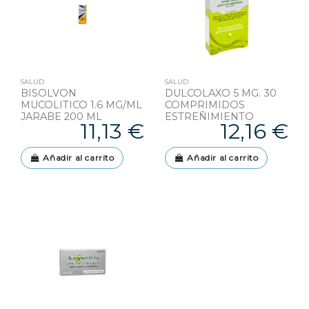
SALUD
SALUD
BISOLVON
DULCOLAXO 5 MG. 30
MUCOLITICO 1.6 MG/ML
COMPRIMIDOS
JARABE 200 ML
ESTREÑIMIENTO
11,13 €
12,16 €
Añadir al carrito
Añadir al carrito