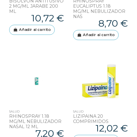
BISOLVON ANTITUSIVO
RHINOSPRAY
2 MG/ML JARABE 200
EUCALIPTUS 1.18
ML
MG/ML NEBULIZADOR
10,72 €
NAS
8,70 €
Añadir al carrito
Añadir al carrito
SALUD
SALUD
RHINOSPRAY 1.18
LIZIPAINA 20
MG/ML NEBULIZADOR
COMPRIMIDOS
12,02 €
NASAL 12 ML
7,20 €