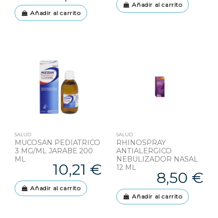
Añadir al carrito
Añadir al carrito
SALUD
SALUD
MUCOSAN PEDIATRICO
RHINOSPRAY
3 MG/ML JARABE 200
ANTIALERGICO
ML
NEBULIZADOR NASAL
10,21 €
12 ML
8,50 €
Añadir al carrito
Añadir al carrito