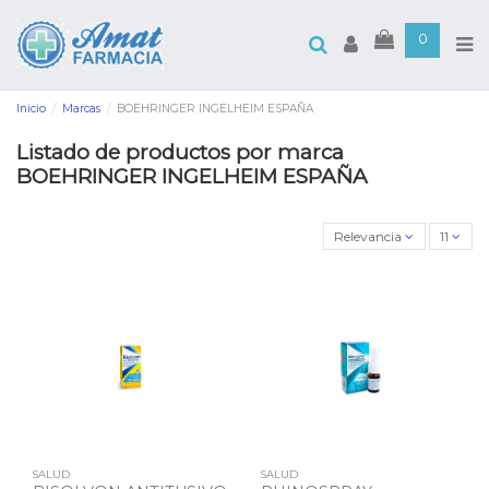
0
Inicio
Marcas
BOEHRINGER INGELHEIM ESPAÑA
Listado de productos por marca
BOEHRINGER INGELHEIM ESPAÑA
Relevancia
11
SALUD
SALUD