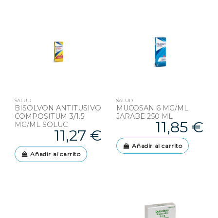
SALUD
SALUD
BISOLVON ANTITUSIVO
MUCOSAN 6 MG/ML
COMPOSITUM 3/1.5
JARABE 250 ML
11,85 €
MG/ML SOLUC
11,27 €
Añadir al carrito
Añadir al carrito